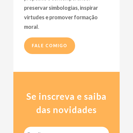
preservar simbologias, inspirar
virtudes e promover formação
moral
.
FALE COMIGO
Se inscreva e saiba
das novidades