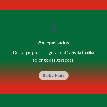

Antepassados
Destaque para as figuras notáveis da família
ao longo das gerações.
Saiba Mais