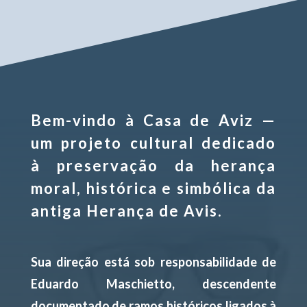
Bem-vindo à Casa de Aviz —
um projeto cultural dedicado
à preservação da herança
moral, histórica e simbólica da
antiga Herança de Avis.
Sua direção está sob responsabilidade de
Eduardo Maschietto, descendente
documentado de ramos históricos ligados à