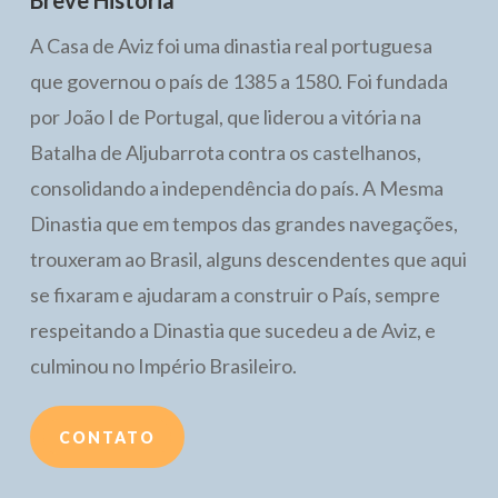
Breve História
A Casa de Aviz foi uma dinastia real portuguesa
que governou o país de 1385 a 1580. Foi fundada
por João I de Portugal, que liderou a vitória na
Batalha de Aljubarrota contra os castelhanos,
consolidando a independência do país. A Mesma
Dinastia que em tempos das grandes navegações,
trouxeram ao Brasil, alguns descendentes que aqui
se fixaram e ajudaram a construir o País, sempre
respeitando a Dinastia que sucedeu a de Aviz, e
culminou no Império Brasileiro.
CONTATO