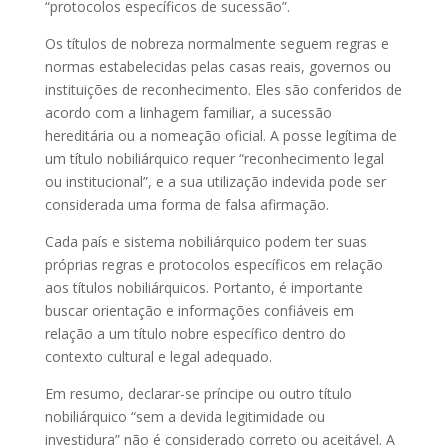
“protocolos específicos de sucessão”.
Os títulos de nobreza normalmente seguem regras e
normas estabelecidas pelas casas reais, governos ou
instituições de reconhecimento. Eles são conferidos de
acordo com a linhagem familiar, a sucessão
hereditária ou a nomeação oficial. A posse legítima de
um título nobiliárquico requer “reconhecimento legal
ou institucional”, e a sua utilização indevida pode ser
considerada uma forma de falsa afirmação.
Cada país e sistema nobiliárquico podem ter suas
próprias regras e protocolos específicos em relação
aos títulos nobiliárquicos. Portanto, é importante
buscar orientação e informações confiáveis em
relação a um título nobre específico dentro do
contexto cultural e legal adequado.
Em resumo, declarar-se príncipe ou outro título
nobiliárquico “sem a devida legitimidade ou
investidura” não é considerado correto ou aceitável. A