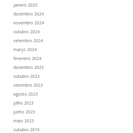
janeiro 2025
dezembro 2024
novembro 2024
outubro 2024
setembro 2024
março 2024
fevereiro 2024
dezembro 2023
outubro 2023
setembro 2023
agosto 2023
julho 2023
junho 2023
maio 2023
outubro 2019