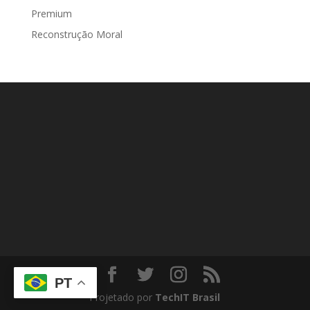
Premium
Reconstrução Moral
PT
Projetado por
TechIT Brasil