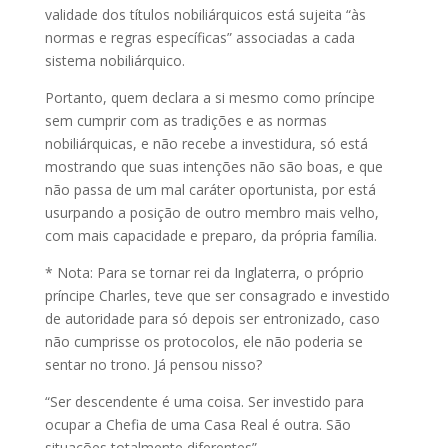
validade dos títulos nobiliárquicos está sujeita “às
normas e regras específicas” associadas a cada
sistema nobiliárquico.
Portanto, quem declara a si mesmo como príncipe
sem cumprir com as tradições e as normas
nobiliárquicas, e não recebe a investidura, só está
mostrando que suas intenções não são boas, e que
não passa de um mal caráter oportunista, por está
usurpando a posição de outro membro mais velho,
com mais capacidade e preparo, da própria família.
* Nota: Para se tornar rei da Inglaterra, o próprio
príncipe Charles, teve que ser consagrado e investido
de autoridade para só depois ser entronizado, caso
não cumprisse os protocolos, ele não poderia se
sentar no trono. Já pensou nisso?
“Ser descendente é uma coisa. Ser investido para
ocupar a Chefia de uma Casa Real é outra. São
situações totalmente diferentes”.