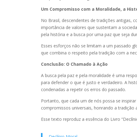
Um Compromisso com a Moralidade, a Histó
No Brasil, descendentes de tradições antigas, 
importância de valores que sustentam a socieda
pela história e a busca por uma paz que seja dur
Esses esforços não se limitam a um passado gl
que combina o respeito pela tradição com a ne
Conclusão: O Chamado à Ação
A busca pela paz e pela moralidade é uma respo
para defender o que é justo e verdadeiro. A hi
condenadas a repetir os erros do passado.
Portanto, que cada um de nós possa se inspira
compromissos universais, honrando a tradiçã
Esse texto reproduz a essência do Livro “Declíni
Declínio Moral