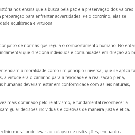
história nos ensina que a busca pela paz e a preservação dos valores
preparação para enfrentar adversidades. Pelo contrário, elas se
de equilibrada e virtuosa.
 conjunto de normas que regula o comportamento humano. No enta
 fundamental que direciona indivíduos e comunidades em direção ao 
ntendiam a moralidade como um princípio universal, que se aplica t
, a virtude era o caminho para a felicidade e a realização plena,
is humanas deveriam estar em conformidade com as leis naturais,
vez mais dominado pelo relativismo, é fundamental reconhecer a
am guiar decisões individuais e coletivas de maneira justa e ética.
clínio moral pode levar ao colapso de civilizações, enquanto a