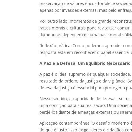
preservação de valores éticos fortalece socie
apenas por invasões externas, mas pelo enfraque
Por outro lado, momentos de grande reconstr
raízes morais e culturais pode revitalizar comun
duradouras dependem de uma base moral sólida
Reflexão prática: Como podemos aprender com e
resposta está em reconhecer o papel essencial
A Paz e a Defesa: Um Equilíbrio Necessário
A paz é o ideal supremo de qualquer sociedade,
resultado da ordem, da justiça e da vigilância. S
defesa da justiça é essencial para proteger a pa
Nesse sentido, a capacidade de defesa – seja fí
uma condição para sua realização. Uma sociedad
perdê-los diante de ameaças externas ou intern
Aplicação contemporânea: O desafio moderno é 
do que é justo. Isso exige líderes e cidadãos 