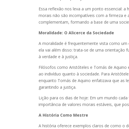
Essa reflexão nos leva a um ponto essencial: a 
morais não são incompatíveis com a firmeza e a 
complementam, formando a base de uma socieda
Moralidade: O Alicerce da Sociedade
A moralidade é frequentemente vista como um
ela vai além disso: trata-se de uma orientação
à verdade e à justiça.
Filósofos como Aristóteles e Tomás de Aquino e
ao indivíduo quanto à sociedade. Para Aristóteles
enquanto Tomás de Aquino enfatizava que as le
garantindo a justiça.
Lição para os dias de hoje: Em um mundo cada 
importância de valores morais estáveis, que poss
A História Como Mestre
A história oferece exemplos claros de como o de