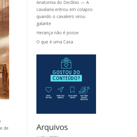
Anatomia do Declínio — A
cavalaria entrou em colapso
quando o cavaleiro virou
galante
Herança não é posse
O que é uma Casa
o
Arquivos
de de