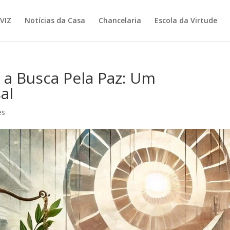
VIZ
Notícias da Casa
Chancelaria
Escola da Virtude
e a Busca Pela Paz: Um
al
es