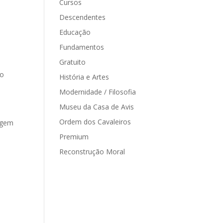
Cursos
Descendentes
Educação
o
Fundamentos
Gratuito
ro
História e Artes
Modernidade / Filosofia
Museu da Casa de Avis
Ordem dos Cavaleiros
ragem
Premium
Reconstrução Moral