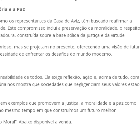
ria e a Paz
como os representantes da Casa de Aviz, têm buscado reafirmar a
de. Este compromisso inclui a preservação da moralidade, o respeit
adoura, construída sobre a base sólida da justiça e da virtude.
orioso, mas se projetam no presente, oferecendo uma visão de futu
cessidade de enfrentar os desafios do mundo moderno.
nsabilidade de todos. Ela exige reflexão, ação e, acima de tudo, co
stória nos mostra que sociedades que negligenciam seus valores estão
r em exemplos que promovem a justiça, a moralidade e a paz como
o ao mesmo tempo em que construímos um futuro melhor.
o Moral”. Abaixo disponível a venda.