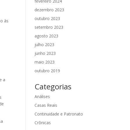
fevereiro 2024
dezembro 2023
outubro 2023
no às
setembro 2023
agosto 2023
julho 2023
junho 2023
maio 2023
outubro 2019
e a
Categorias
Análises
s
de
Casas Reais
Continuidade e Patronato
sa
Crônicas