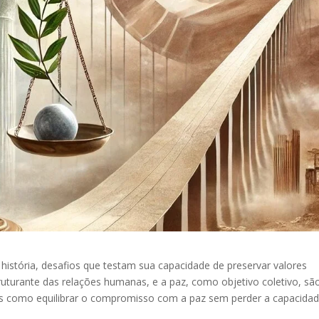
istória, desafios que testam sua capacidade de preservar valores
ruturante das relações humanas, e a paz, como objetivo coletivo, sã
as como equilibrar o compromisso com a paz sem perder a capacida