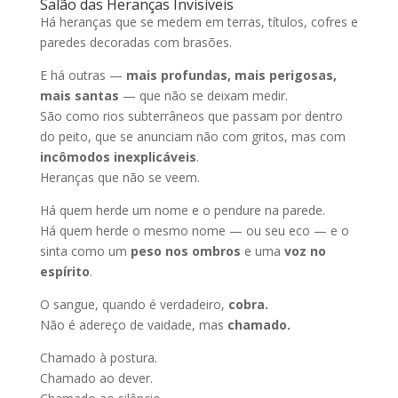
Salão das Heranças Invisíveis
Há heranças que se medem em terras, títulos, cofres e
paredes decoradas com brasões.
E há outras —
mais profundas, mais perigosas,
mais santas
— que não se deixam medir.
São como rios subterrâneos que passam por dentro
do peito, que se anunciam não com gritos, mas com
incômodos inexplicáveis
.
Heranças que não se veem.
Há quem herde um nome e o pendure na parede.
Há quem herde o mesmo nome — ou seu eco — e o
sinta como um
peso nos ombros
e uma
voz no
espírito
.
O sangue, quando é verdadeiro,
cobra.
Não é adereço de vaidade, mas
chamado.
Chamado à postura.
Chamado ao dever.