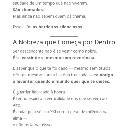
saudade de um tempo que não viveram.
São chamados.
Mas ainda não sabem quem os chama.
Esses são
os herdeiros silenciosos.
A Nobreza que Começa por Dentro
Ser descendente não é se vestir como nobre.
É se
vestir de si mesmo com reverência.
É saber que o que te foi dado — mesmo sem títulos
oficiais, mesmo com a história truncada —
te obriga
a levantar quando o mundo quer que te deites.
É guardar fidelidade à honra.
É ter no espírito a verticalidade dos que servem ao
Alto.
É andar pelo século XXI com o peso de milênios na
alma —
e não reclamar disso.