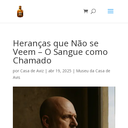
Heranças que Não se
Veem – O Sangue como
Chamado
por
Casa de Aviz
|
abr 19, 2025
|
Museu da Casa de
Avis