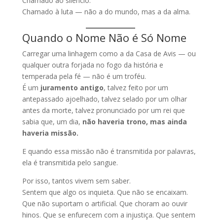
Chamado ao silêncio.
Chamado à luta — não a do mundo, mas a da alma.
Quando o Nome Não é Só Nome
Carregar uma linhagem como a da Casa de Avis — ou
qualquer outra forjada no fogo da história e
temperada pela fé — não é um troféu.
É um
juramento antigo
, talvez feito por um
antepassado ajoelhado, talvez selado por um olhar
antes da morte, talvez pronunciado por um rei que
sabia que, um dia,
não haveria trono, mas ainda
haveria missão.
E quando essa missão não é transmitida por palavras,
ela é transmitida pelo sangue.
Por isso, tantos vivem sem saber.
Sentem que algo os inquieta. Que não se encaixam.
Que não suportam o artificial. Que choram ao ouvir
hinos. Que se enfurecem com a injustiça. Que sentem