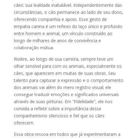
cães: sua lealdade inabalável. Independentemente das
circunstâncias, o cão permanece ao lado de seu dono,
oferecendo companhia e apoio. Esse gesto de
empatia canina é um reflexo do laço único e profundo
entre homem e animal, um vínculo construído ao
longo de milhares de anos de convivência e
colaboração mútua.
Rivière, ao longo de sua carreira, sempre teve um
olhar sensível para com os animais, especialmente os
cães, que aparecem em muitas de suas obras. Seu
talento para capturar a expressão e o comportamento
dos animais vai além do mero registro visual; ele
consegue traduzir emoções e significados universais
através de suas pinturas. Em “Fidelidade”, ele nos
convida a refletir sobre a importância desse
companheirismo silencioso e fiel que os cães
oferecem.
Essa obra ressoa em todos que já experimentaram a