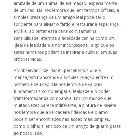
amizade de um animal de estimação, especialmente
de um cão. Ela nos lembra que, em tempos difíceis, a
simples presença de um amigo leal pode ser o
suficiente para aliviar o fardo e restaurar a esperança.
Rivière, ao pintar essa cena com tamanha
sensibilidade, eterniza a fidelidade canina como um
ideal de lealdade e amor incondicional, algo que os
seres humanos podem se inspirar a cultivar em suas
próprias vidas.
Ao observar “Fidelidade”, percebemos que a
mensagem transcende a simples relação entre um
homem e seu cão. Ela nos lembra de valores
fundamentais como empatia, lealdade e o poder
transformador da companhia. Em um mundo que
muitas vezes parece indiferente, a pintura de Rivière
nos lembra que a verdadeira fidelidade e o amor
podem ser encontrados nas ações mais simples,
como o olhar silencioso de um amigo de quatro patas
ao nosso lado.