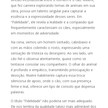
que fez carreira explorando temas de animais em sua
obra, possui um talento singular para capturar a
essência e a expressividade desses seres. Em
“Fidelidade”, ele revela a lealdade e a compaixão que
frequentemente caracterizam os cães, especialmente
em momentos de adversidade.
Na cena, vemos um homem sentado, cabisbaixo e
com as mãos cobrindo o rosto, expressando uma
sensação de tristeza ou desespero. Ao seu lado, um
cão fiel o observa atentamente, quase como se
tentasse consolar seu companheiro. O olhar do animal
é profundo e empático, transmitindo preocupação e
devoção. Rivière habilmente captura essa troca
silenciosa de apoio, onde o cão, com sua presença
firme e leal, oferece um tipo de consolo que dispensa
palavras.
O título “Fidelidade” não poderia ser mais adequado.
Ele nos lembra da qualidade talvez mais admirável dos