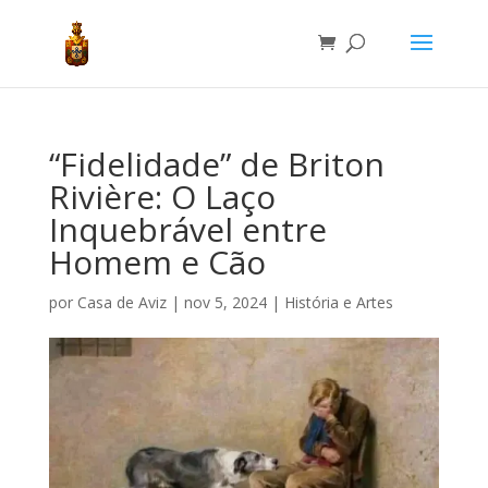
“Fidelidade” de Briton
Rivière: O Laço
Inquebrável entre
Homem e Cão
por
Casa de Aviz
|
nov 5, 2024
|
História e Artes