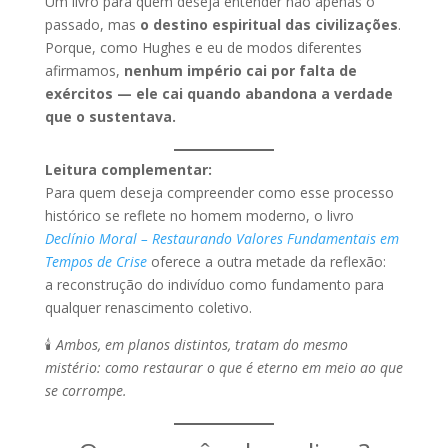
Um livro para quem deseja entender não apenas o
passado, mas
o destino espiritual das civilizações
.
Porque, como Hughes e eu de modos diferentes
afirmamos,
nenhum império cai por falta de
exércitos — ele cai quando abandona a verdade
que o sustentava.
Leitura complementar:
Para quem deseja compreender como esse processo
histórico se reflete no homem moderno, o livro
Declínio Moral – Restaurando Valores Fundamentais em
Tempos de Crise
oferece a outra metade da reflexão:
a reconstrução do indivíduo como fundamento para
qualquer renascimento coletivo.
🕯️
Ambos, em planos distintos, tratam do mesmo
mistério: como restaurar o que é eterno em meio ao que
se corrompe.