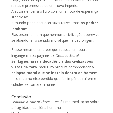
ruínas e promessas de um novo império.
A autora encerra o livro com uma nota de esperança
silenciosa:
o mundo pode esquecer suas raízes, mas
as pedras
lembram
.
Elas testemunham que nenhuma civilização sobrevive
se abandonar o sentido moral que lhe deu origem.
É esse mesmo lembrete que ressoa, em outra
linguagem, nas páginas de
Declínio Moral
.
Se Hughes narra
a decadência das civilizações
vistas de fora
, meu livro procura compreender
o
colapso moral que se instala dentro do homem
— o mesmo eixo perdido que faz impérios ruírem e
cidades se tornarem ruínas.
Conclusão
Istanbul: A Tale of Three Cities
é uma meditação sobre
a fragilidade da glória humana.