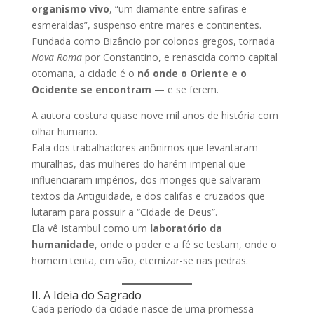
organismo vivo
, “um diamante entre safiras e
esmeraldas”, suspenso entre mares e continentes.
Fundada como Bizâncio por colonos gregos, tornada
Nova Roma
por Constantino, e renascida como capital
otomana, a cidade é o
nó onde o Oriente e o
Ocidente se encontram
— e se ferem.
A autora costura quase nove mil anos de história com
olhar humano.
Fala dos trabalhadores anônimos que levantaram
muralhas, das mulheres do harém imperial que
influenciaram impérios, dos monges que salvaram
textos da Antiguidade, e dos califas e cruzados que
lutaram para possuir a “Cidade de Deus”.
Ela vê Istambul como um
laboratório da
humanidade
, onde o poder e a fé se testam, onde o
homem tenta, em vão, eternizar-se nas pedras.
II. A Ideia do Sagrado
Cada período da cidade nasce de uma promessa