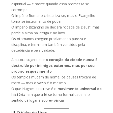
espiritual — e morre quando essa promessa se
corrompe.
O Império Romano cristianiza-se, mas o Evangelho
torna-se instrumento de poder.
O Império Bizantino se declara “cidade de Deus”, mas
perde a alma na intriga e no luxo.
Os otomanos chegam proclamando pureza e
disciplina, e terminam também vencidos pela
decadência e pela vaidade.
A autora sugere que
o coração da cidade nunca é
destruído por inimigos externos, mas por seu
próprio esquecimento
.
Os templos mudam de nome, os deuses trocam de
rosto — mas o vazio é o mesmo.
O que Hughes descreve é o
movimento universal da
história
, em que a fé se torna formalidade, e o
sentido dá lugar à sobrevivência.
III. O Valor do Livro