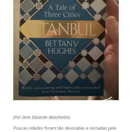
(Por Dom Eduardo Maschietto)
Poucas cidades foram tão devoradas e recriadas pela