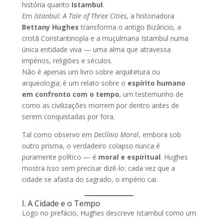
história quanto
Istambul
.
Em
Istanbul: A Tale of Three Cities
, a historiadora
Bettany Hughes
transforma o antigo Bizâncio, a
cristã Constantinopla e a muçulmana Istambul numa
única entidade viva — uma alma que atravessa
impérios, religiões e séculos.
Não é apenas um livro sobre arquitetura ou
arqueologia; é um relato sobre o
espírito humano
em confronto com o tempo
, um testemunho de
como as civilizações morrem por dentro antes de
serem conquistadas por fora.
Tal como observo em
Declínio Moral
, embora sob
outro prisma, o verdadeiro colapso nunca é
puramente político — é
moral e espiritual
. Hughes
mostra isso sem precisar dizê-lo: cada vez que a
cidade se afasta do sagrado, o império cai.
I. A Cidade e o Tempo
Logo no prefácio, Hughes descreve Istambul como um